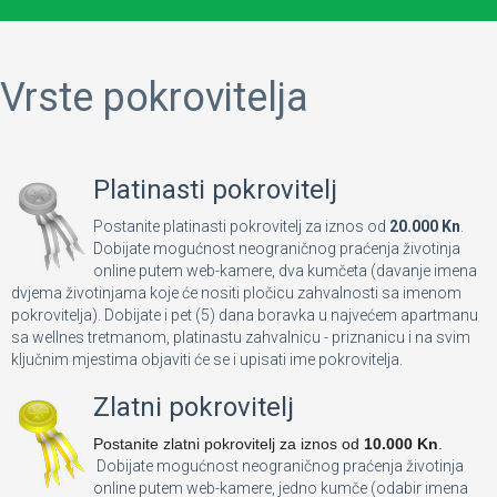
Vrste pokrovitelja
Platinasti pokrovitelj
Postanite platinasti pokrovitelj za iznos od
20.000 Kn
.
Dobijate mogućnost neograničnog praćenja životinja
online putem web-kamere, dva kumčeta (davanje imena
dvjema životinjama koje će nositi pločicu zahvalnosti sa imenom
pokrovitelja). Dobijate i pet (5) dana boravka u najvećem apartmanu
sa wellnes tretmanom, platinastu zahvalnicu - priznanicu i na svim
ključnim mjestima objaviti će se i upisati ime pokrovitelja.
Zlatni pokrovitelj
Postanite zlatni pokrovitelj za iznos od
10.000 Kn
.
Dobijate mogućnost neograničnog praćenja životinja
online putem web-kamere, jedno kumče (odabir imena