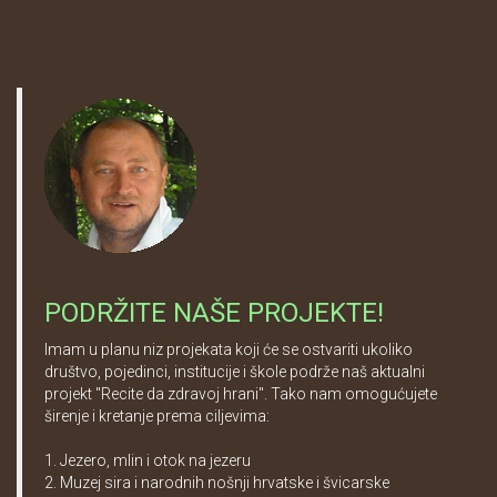
PODRŽITE NAŠE PROJEKTE!
Imam u planu niz projekata koji će se ostvariti ukoliko
društvo, pojedinci, institucije i škole podrže naš aktualni
projekt "Recite da zdravoj hrani". Tako nam omogućujete
širenje i kretanje prema ciljevima:
1. Jezero, mlin i otok na jezeru
2. Muzej sira i narodnih nošnji hrvatske i švicarske