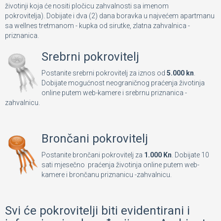
životinji koja će nositi pločicu zahvalnosti sa imenom
pokrovitelja). Dobijate i dva (2) dana boravka u najvećem apartmanu
sa wellnes tretmanom - kupka od sirutke, zlatna zahvalnica -
priznanica.
Srebrni pokrovitelj
Postanite srebrni pokrovitelj za iznos od
5.000 kn
.
Dobijate mogućnost neograničnog praćenja životinja
online putem web-kamere i srebrnu priznanica -
zahvalnicu.
Brončani pokrovitelj
Postanite brončani pokrovitelj za
1.000 Kn
. Dobijate 10
sati mjesečno praćenja životinja online putem web-
kamere i brončanu priznanicu -zahvalnicu.
Svi će pokrovitelji biti evidentirani i