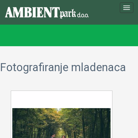
Toggl
navig
Fotografiranje mladenaca